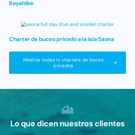
Bayahibe
Charter de buceo privado a la isla Saona
Mostrar todas lo charters de buceo
privados
Lo que dicen nuestros clientes