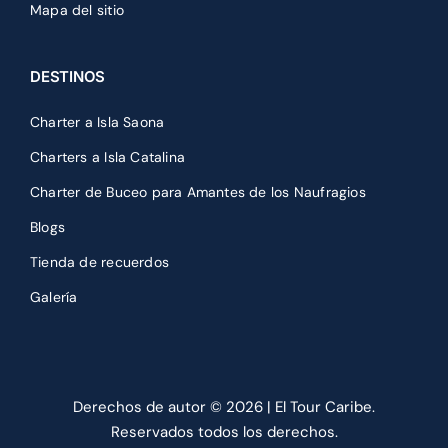
DESTINOS
Charter a Isla Saona
Charters a Isla Catalina
Charter de Buceo para Amantes de los Naufragios
Blogs
Tienda de recuerdos
Galería
Derechos de autor ©
2026 | El Tour Caribe.
Reservados todos los derechos.
Diseño web
de The Blue Road Group |
política de