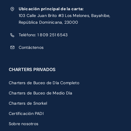
Ubicación principal de la carta:
103 Calle Juan Brito #3 Los Melones, Bayahibe,
República Dominicana, 23000
Teléfono:
1 809 251 6543
Contáctenos
CHARTERS PRIVADOS
Charters de Buceo de Día Completo
Charters de Buceo de Medio Día
Charters de Snorkel
Certificación PADI
Sobre nosotros
Mapa del sitio