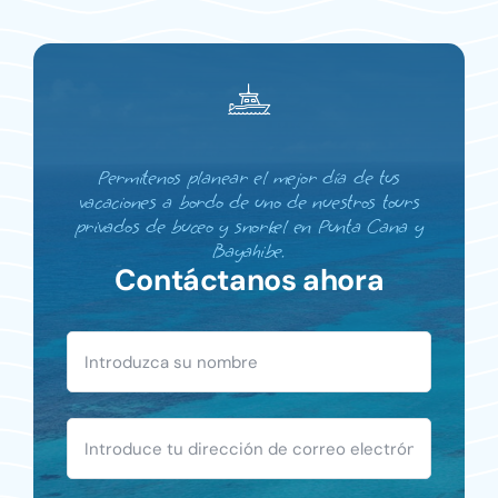
Permítenos planear el mejor día de tus
vacaciones a bordo de uno de nuestros tours
privados de buceo y snorkel en Punta Cana y
Bayahibe.
Contáctanos ahora