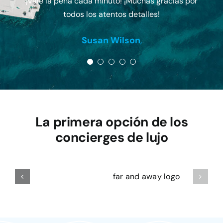
¡Vale la pena cada minuto! ¡Muchas gracias por
James Caza
todos los atentos detalles!
Susan Wilson
,
La primera opción de los
concierges de lujo