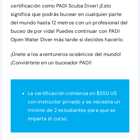
certificación como PADI Scuba Diver! ¡Esto
significa que podrás bucear en cualquier parte
del mundo hasta 12 metros con un profesional del
buceo de por vida! Puedes continuar con PADI
Open Water Diver más tarde si decides hacerlo.
¡Únete a los aventureros oceánicos del mundo!
¡Conviértete en un buceador PADI!
La certificación comienza en $350 US
con instructor privado y se necesita un
mínimo de 2 estudiantes para que se
imparta el curso.